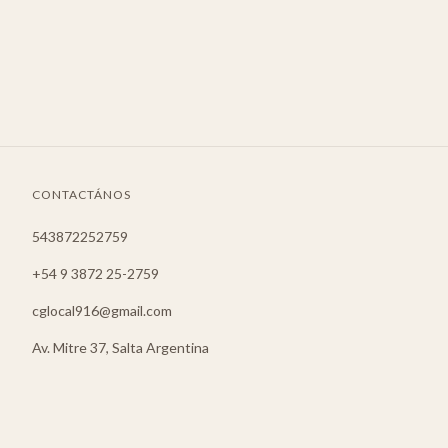
CONTACTÁNOS
543872252759
+54 9 3872 25-2759
cglocal916@gmail.com
Av. Mitre 37, Salta Argentina