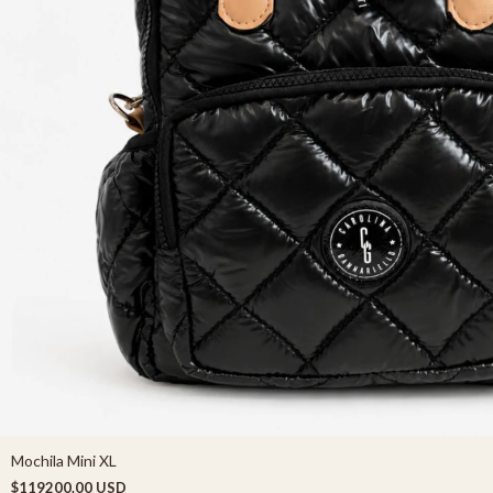
Mochila Mini XL
$119200.00 USD