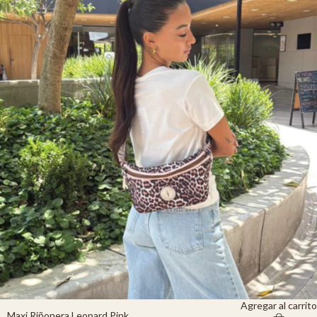
Agregar al carrito
Maxi Riñonera Leopard Pink