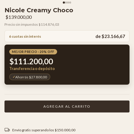
Nicole Creamy Choco
$139.000,00
Precio sin impuestos
$114.876,03
de $23.166,67
6 cuotas sin interés
MEJOR PRECIO · 20% OFF
$111.200,00
Transferencia o depósito
Ahorrás $27.800,00
Envío gratis
superando los
$150.000,00