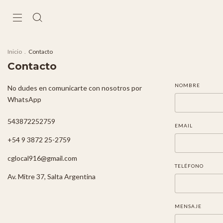
Inicio
.
Contacto
Contacto
NOMBRE
No dudes en comunicarte con nosotros por
WhatsApp
543872252759
EMAIL
+54 9 3872 25-2759
cglocal916@gmail.com
TELÉFONO
Av. Mitre 37, Salta Argentina
MENSAJE