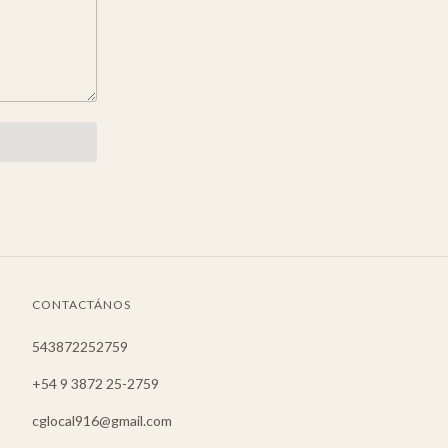
CONTACTÁNOS
543872252759
+54 9 3872 25-2759
cglocal916@gmail.com