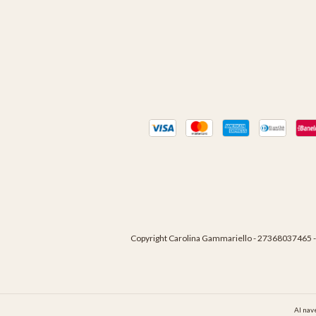
Copyright Carolina Gammariello - 27368037465 -
Al nav