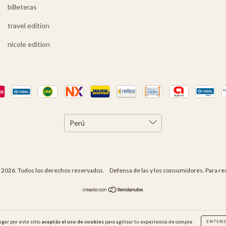
billeteras
travel edition
nicole edition
 2026. Todos los derechos reservados.
Defensa de las y los consumidores. Para r
egar por este sitio
aceptás el uso de cookies
para agilizar tu experiencia de compra.
ENTEN