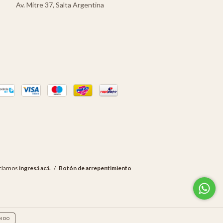
Av. Mitre 37, Salta Argentina
eclamos
ingresá acá.
/
Botón de arrepentimiento
DIDO