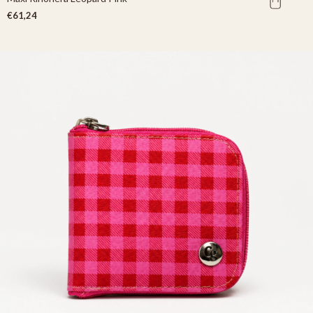
€61,24