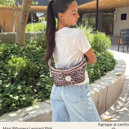
Agregar al carrito
Maxi Riñonera Leopard Pink