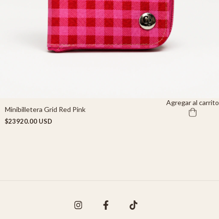
Agregar al carrito
Minibilletera Grid Red Pink
$23920.00 USD