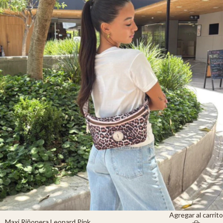
Agregar al carrito
Maxi Riñonera Leopard Pink