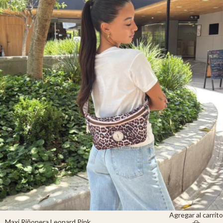
Agregar al carrito
Maxi Riñonera Leopard Pink