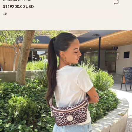
$119200.00 USD
+8