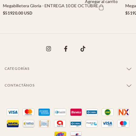
Agregar al carrito
Megabilletera Gloria - ENTREGA 10 DE OCTUBRE
Megab
$51920.00 USD
$519
CATEGORÍAS
CONTACTÁNOS