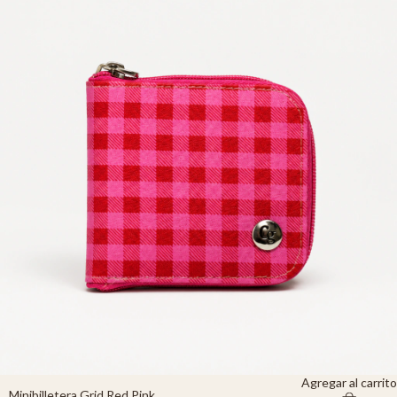
Agregar al carrito
Minibilletera Grid Red Pink