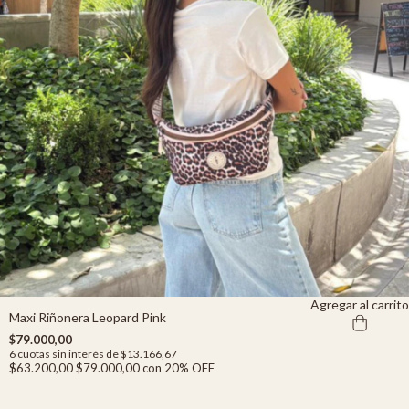
Agregar al carrito
Maxi Riñonera Leopard Pink
$79.000,00
6
cuotas sin interés de
$13.166,67
$63.200,00
$79.000,00
con
20% OFF