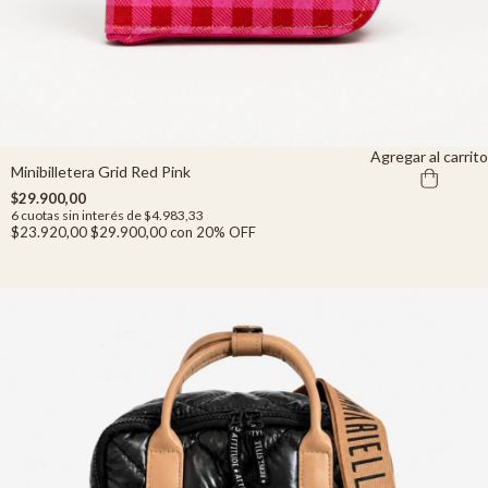
Agregar al carrito
Minibilletera Grid Red Pink
$29.900,00
6
cuotas sin interés de
$4.983,33
$23.920,00
$29.900,00
con
20% OFF