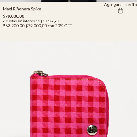
Agregar al carrito
Maxi Riñonera Spike
$79.000,00
6
cuotas sin interés de
$13.166,67
$63.200,00
$79.000,00
con
20% OFF