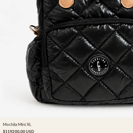
Mochila Mini XL
$119200.00 USD