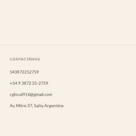
CONTACTÁNOS
543872252759
+54 9 3872 25-2759
cglocal916@gmail.com
Av. Mitre 37, Salta Argentina